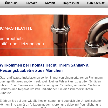
Über uns
Kontakt
Anfahrt
Impressum
Datenschutz
HOMAS HECHTL
isterbetrieb
nitär und Heizungsbau
Willkommen bei Thomas Hechtl, Ihrem Sanitär- &
Heizungsbaubetrieb aus München
Gas- und Wasserinstallationen sollten immer von einem erfahrenen Fachmann
durchgeführt werden, denn selbst ein kleiner Fehler kann zu großen Schäden
führen. Rufen Sie uns zur Früherkennung von Schäden, vermeiden Sie hohe
Betriebs- und Reparaturkosten und erhöhen Sie die Sicherheit in Ihrem
Zuhause.
Erfahren Sie bei uns, wie Sie Kosten sparen und zugleich die Umwelt schonen
können, Ihre sanitären Anlagen modernisieren und dabei mit freundlicher und