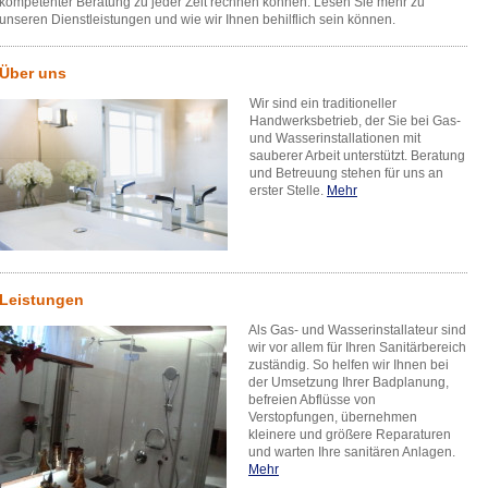
kompetenter Beratung zu jeder Zeit rechnen können. Lesen Sie mehr zu
unseren Dienstleistungen und wie wir Ihnen behilflich sein können.
Über uns
Wir sind ein traditioneller
Handwerksbetrieb, der Sie bei Gas-
und Wasserinstallationen mit
sauberer Arbeit unterstützt. Beratung
und Betreuung stehen für uns an
erster Stelle.
Mehr
Leistungen
Als Gas- und Wasserinstallateur sind
wir vor allem für Ihren Sanitärbereich
zuständig. So helfen wir Ihnen bei
der Umsetzung Ihrer Badplanung,
befreien Abflüsse von
Verstopfungen, übernehmen
kleinere und größere Reparaturen
und warten Ihre sanitären Anlagen.
Mehr