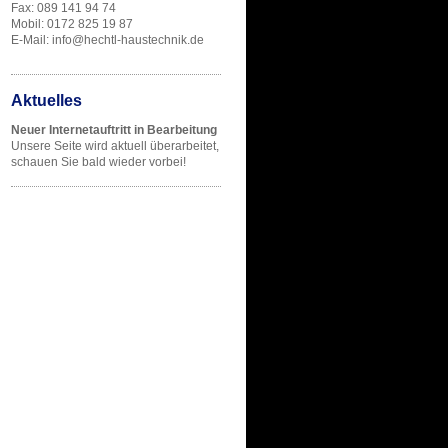
Fax: 089 141 94 74
Mobil: 0172 825 19 87
E-Mail: info@hechtl-haustechnik.de
Aktuelles
Neuer Internetauftritt in Bearbeitung
Unsere Seite wird aktuell überarbeitet,
schauen Sie bald wieder vorbei!