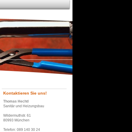
Kontaktieren Sie uns!
Thomas Hechtl
Sanitär und Heizungsbau
Wildermuthstr. 61
80993 München
Telefon: 089 140 30 24