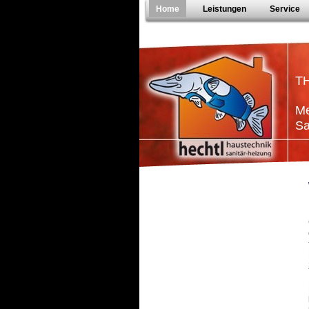
Home
Leistungen
Service
T
Me
Sa